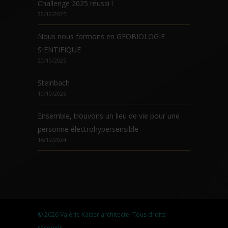
Challenge 2025 réussi !
22/12/2025
Nous nous formons en GEOBIOLOGIE
SIENTIFIQUE
20/10/2025
Steinbach
10/10/2025
Ensemble, trouvons un lieu de vie pour une
personne électrohypersensible
16/12/2024
© 2026 Valérie Kaiser architecte. Tous droits
réservés.