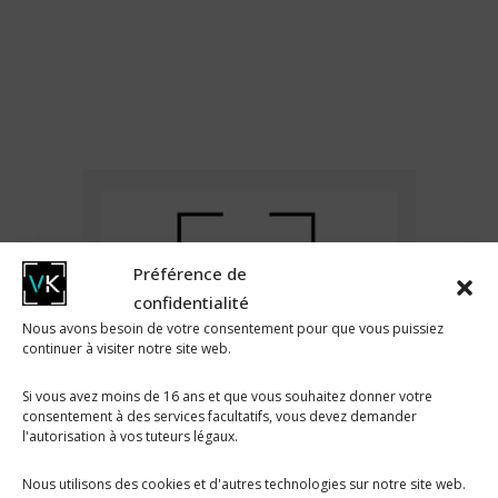
Préférence de
confidentialité
Nous avons besoin de votre consentement pour que vous puissiez
continuer à visiter notre site web.
Si vous avez moins de 16 ans et que vous souhaitez donner votre
consentement à des services facultatifs, vous devez demander
l'autorisation à vos tuteurs légaux.
Nous utilisons des cookies et d'autres technologies sur notre site web.