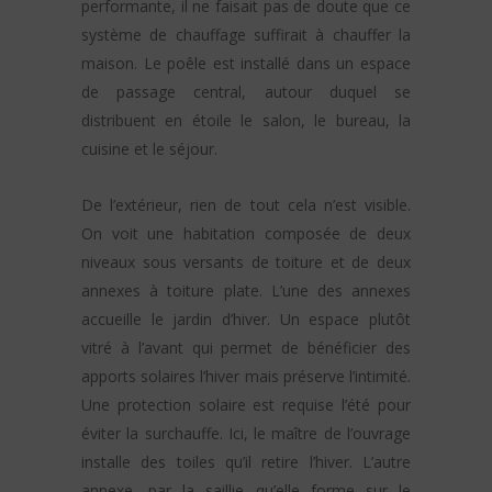
performante, il ne faisait pas de doute que ce
système de chauffage suffirait à chauffer la
maison. Le poêle est installé dans un espace
de passage central, autour duquel se
distribuent en étoile le salon, le bureau, la
cuisine et le séjour.
De l’extérieur, rien de tout cela n’est visible.
On voit une habitation composée de deux
niveaux sous versants de toiture et de deux
annexes à toiture plate. L’une des annexes
accueille le jardin d’hiver. Un espace plutôt
vitré à l’avant qui permet de bénéficier des
apports solaires l’hiver mais préserve l’intimité.
Une protection solaire est requise l’été pour
éviter la surchauffe. Ici, le maître de l’ouvrage
installe des toiles qu’il retire l’hiver. L’autre
annexe, par la saillie qu’elle forme sur le