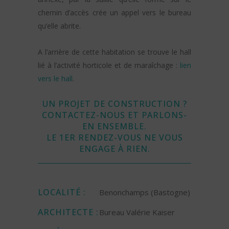
chemin d’accès crée un appel vers le bureau
qu’elle abrite.
A l’arrière de cette habitation se trouve le hall
lié à l’activité horticole et de maraîchage :
lien
vers le hall
.
UN PROJET DE CONSTRUCTION ?
CONTACTEZ-NOUS
ET PARLONS-
EN ENSEMBLE.
LE 1ER RENDEZ-VOUS NE VOUS
ENGAGE À RIEN.
LOCALITÉ :
Benonchamps (Bastogne)
ARCHITECTE :
Bureau Valérie Kaiser