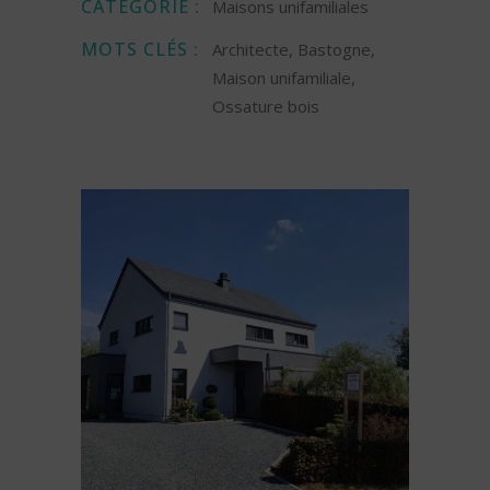
CATÉGORIE :
Maisons unifamiliales
MOTS CLÉS :
Architecte, Bastogne,
Maison unifamiliale,
Ossature bois